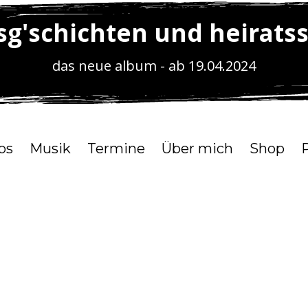
sg'schichten und heirats
das neue album - ab 19.04.2024
os
Musik
Termine
Über mich
Shop