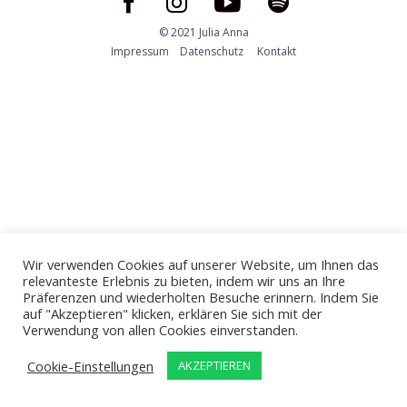
geöffnet)
geöffnet)
geöffnet)
geöffnet)
© 2021 Julia Anna
Impressum
Datenschutz
Kontakt
Wir verwenden Cookies auf unserer Website, um Ihnen das
relevanteste Erlebnis zu bieten, indem wir uns an Ihre
Präferenzen und wiederholten Besuche erinnern. Indem Sie
auf "Akzeptieren" klicken, erklären Sie sich mit der
Verwendung von allen Cookies einverstanden.
Cookie-Einstellungen
AKZEPTIEREN