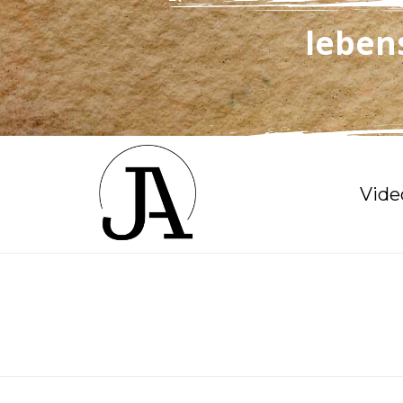
leben
Vide